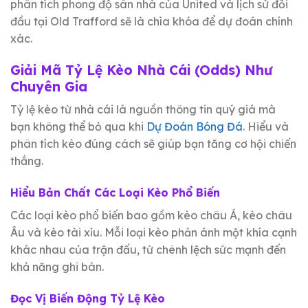
phân tích phong độ sân nhà của United và lịch sử đối
đầu tại Old Trafford sẽ là chìa khóa để dự đoán chính
xác.
Giải Mã Tỷ Lệ Kèo Nhà Cái (Odds) Như
Chuyên Gia
Tỷ lệ kèo từ nhà cái là nguồn thông tin quý giá mà
bạn không thể bỏ qua khi
Dự Đoán Bóng Đá
. Hiểu và
phân tích kèo đúng cách sẽ giúp bạn tăng cơ hội chiến
thắng.
Hiểu Bản Chất Các Loại Kèo Phổ Biến
Các loại kèo phổ biến bao gồm kèo châu Á, kèo châu
Âu và kèo tài xỉu. Mỗi loại kèo phản ánh một khía cạnh
khác nhau của trận đấu, từ chênh lệch sức mạnh đến
khả năng ghi bàn.
Đọc Vị Biến Động Tỷ Lệ Kèo