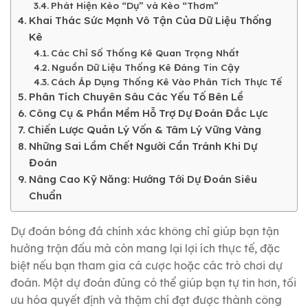
Phát Hiện Kèo “Dụ” và Kèo “Thơm”
Khai Thác Sức Mạnh Vô Tận Của Dữ Liệu Thống
Kê
Các Chỉ Số Thống Kê Quan Trọng Nhất
Nguồn Dữ Liệu Thống Kê Đáng Tin Cậy
Cách Áp Dụng Thống Kê Vào Phân Tích Thực Tế
Phân Tích Chuyên Sâu Các Yếu Tố Bên Lề
Công Cụ & Phần Mềm Hỗ Trợ Dự Đoán Đắc Lực
Chiến Lược Quản Lý Vốn & Tâm Lý Vững Vàng
Những Sai Lầm Chết Người Cần Tránh Khi Dự
Đoán
Nâng Cao Kỹ Năng: Hướng Tới Dự Đoán Siêu
Chuẩn
Dự đoán bóng đá chính xác không chỉ giúp bạn tận
hưởng trận đấu mà còn mang lại lợi ích thực tế, đặc
biệt nếu bạn tham gia cá cược hoặc các trò chơi dự
đoán. Một dự đoán đúng có thể giúp bạn tự tin hơn, tối
ưu hóa quyết định và thậm chí đạt được thành công