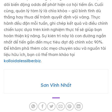
dõi biến động odds để phát hiện cơ hội tiềm ẩn. Cuối
cùng, quản lý tâm lý là chìa khóa – giữ bình tĩnh dù
thắng hay thua để tránh quyết định vội vàng. Thực
hành đều đặn mỗi tuần, ghi chép kết quả và điều chỉnh
chiến lược dựa trên kinh nghiệm thực tế sẽ giúp bạn
hoàn thiện kỹ năng. Sự kiên trì này là con đường ngắn
nhất để tiến gần đến mục tiêu đạt độ chính xác 90%.
Để khám phá thêm các mẹo chuyên sâu và nguồn tài
liệu hữu ích, bạn có thể tham khảo tại
kolloidalessilber.biz
.
Sơn Vĩnh Nhất