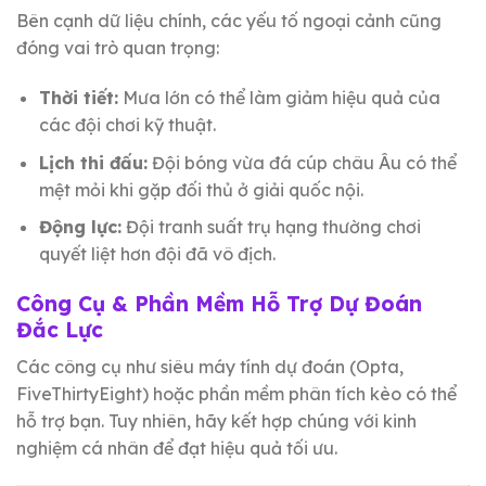
Bên cạnh dữ liệu chính, các yếu tố ngoại cảnh cũng
đóng vai trò quan trọng:
Thời tiết:
Mưa lớn có thể làm giảm hiệu quả của
các đội chơi kỹ thuật.
Lịch thi đấu:
Đội bóng vừa đá cúp châu Âu có thể
mệt mỏi khi gặp đối thủ ở giải quốc nội.
Động lực:
Đội tranh suất trụ hạng thường chơi
quyết liệt hơn đội đã vô địch.
Công Cụ & Phần Mềm Hỗ Trợ Dự Đoán
Đắc Lực
Các công cụ như siêu máy tính dự đoán (Opta,
FiveThirtyEight) hoặc phần mềm phân tích kèo có thể
hỗ trợ bạn. Tuy nhiên, hãy kết hợp chúng với kinh
nghiệm cá nhân để đạt hiệu quả tối ưu.